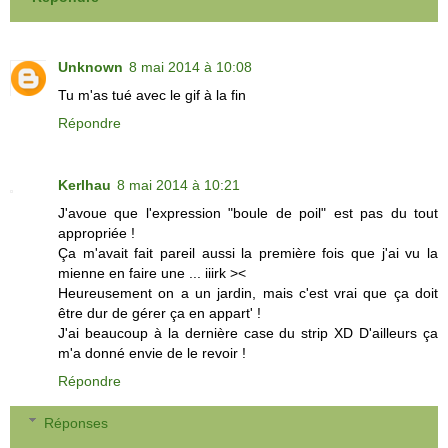
Unknown
8 mai 2014 à 10:08
Tu m'as tué avec le gif à la fin
Répondre
Kerlhau
8 mai 2014 à 10:21
J'avoue que l'expression "boule de poil" est pas du tout
appropriée !
Ça m'avait fait pareil aussi la première fois que j'ai vu la
mienne en faire une ... iiirk ><
Heureusement on a un jardin, mais c'est vrai que ça doit
être dur de gérer ça en appart' !
J'ai beaucoup à la dernière case du strip XD D'ailleurs ça
m'a donné envie de le revoir !
Répondre
Réponses