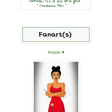
Anyoo ♥