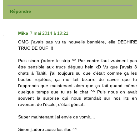
Répondre
Mika
7 mai 2014 à 19:21
OMG j'avais pas vu ta nouvelle bannière, elle DECHIRE
TRUC DE OUF !!!
Puis sinon j'adore le strip ^^ Par contre faut vraiment pas
être sensible aux trucs dégueu hein xD Vu que j'avais 3
chats à Tahiti, j'ai toujours su que c'était comme ça les
boules rejetées, ça me fait bizarre de savoir que tu
l'apprends que maintenant alors que ça fait quand même
quelque temps que tu as le chat ^^ Puis nous on avait
souvent la surprise qui nous attendait sur nos lits en
revenant de l'école, c'était génial...
Super maintenant j'ai envie de vomir....
Sinon j'adore aussi les illus ^^