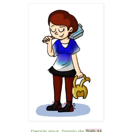
Dessin pour l'anniv de
Toth-M