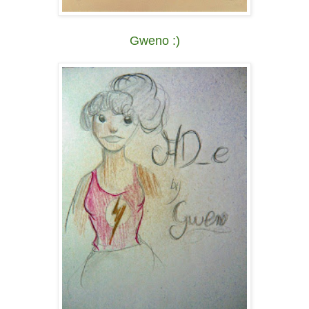
Gweno :)