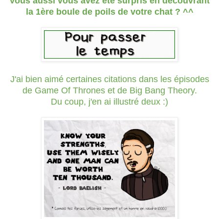
Vous aussi vous avez été surpris en découvrant
la 1ère boule de poils de votre chat ? ^^
J'ai bien aimé certaines citations dans les épisodes
de Game Of Thrones et de Big Bang Theory.
Du coup, j'en ai illustré deux :)