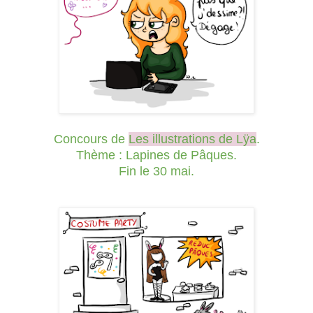
Concours de
Les illustrations de Lÿa
.
Thème : Lapines de Pâques.
Fin le 30 mai.