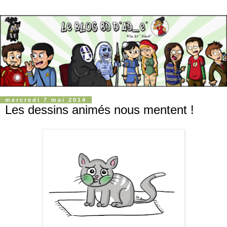
mercredi 7 mai 2014
Les dessins animés nous mentent !