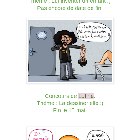
Thème : Lui inventer un enfant :)
Pas encore de date de fin.
Concours de
Lutine
.
Thème : La dessiner elle :)
Fin le 15 mai.