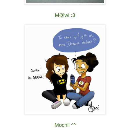
M@wi :3
Mochii ^^