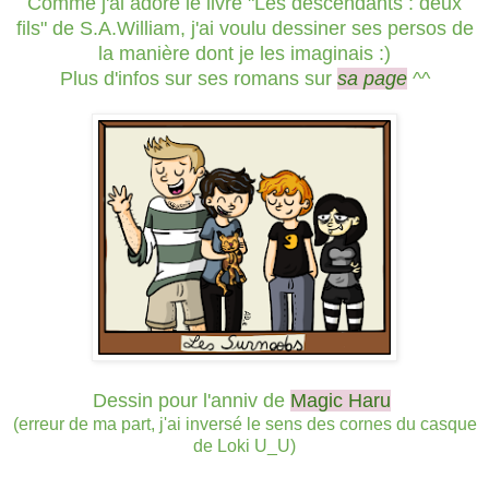
Comme j'ai adoré le livre "Les descendants : deux
fils" de S.A.William, j'ai voulu dessiner ses persos de
la manière dont je les imaginais :)
Plus d'infos sur ses romans sur
sa page
^^
Dessin pour l'anniv de
Magic Haru
(erreur de ma part, j'ai inversé le sens des cornes du casque
de Loki U_U)