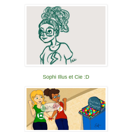
Sophi Illus et Cie :D